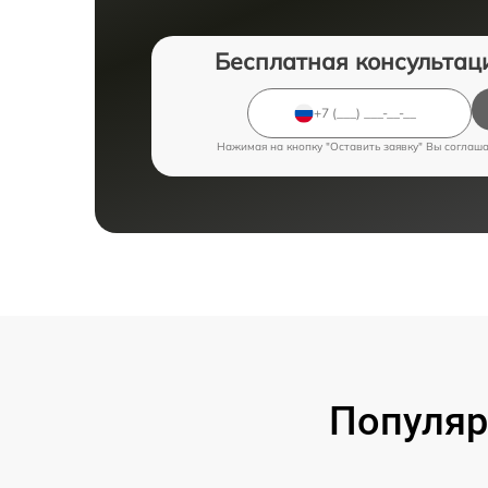
Бесплатная консультац
Нажимая на кнопку "Оставить заявку" Вы соглаш
Популяр