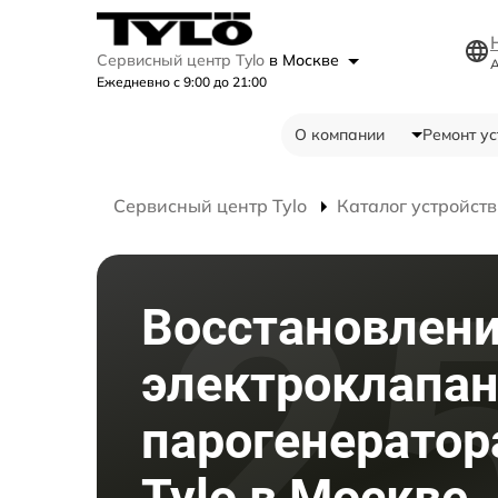
Сервисный центр Tylo
в Москве
А
Ежедневно с 9:00 до 21:00
О компании
Ремонт ус
Сервисный центр Tylo
Каталог устройств
Восстановлен
электроклапа
парогенератор
Tylo в Москве