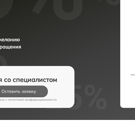
 желанию
бращения
я со специалистом
Оставить заявку
есь c
политикой конфиденциальности