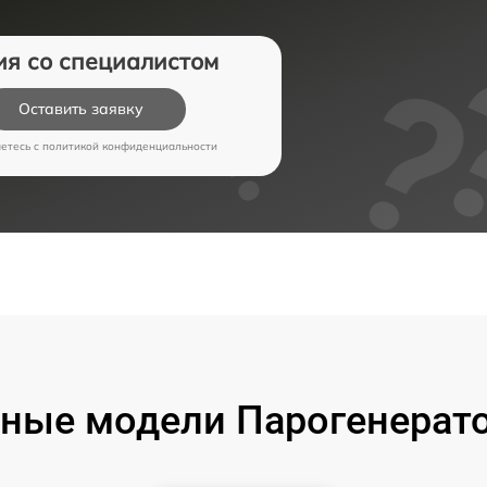
ия со специалистом
Оставить заявку
аетесь c
политикой конфиденциальности
ные модели Парогенерато