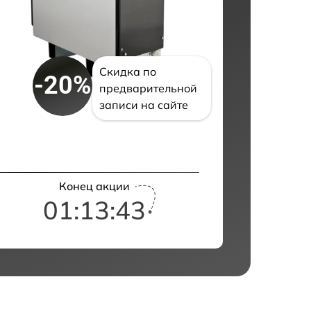
Скидка по
-20%
предварительной
записи на сайте
Конец акции
01:13:42