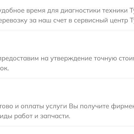
добное время для диагностики техники Ty
ревозку за наш счет в сервисный центр Ty
редоставим на утверждение точную стоим
ок.
отово и оплаты услуги Вы получите фирм
виды работ и запчасти.