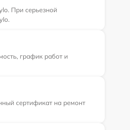
lo. При серьезной
lo.
ость, график работ и
енный сертификат на ремонт