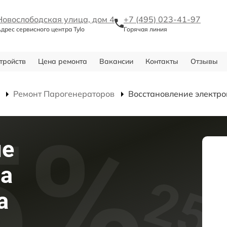
Новослободская улица, дом 4
+7 (495) 023-41-97
дрес сервисного центра Tylo
Горячая линия
тройств
Цена ремонта
Вакансии
Контакты
Отзывы
Ремонт Парогенераторов
Восстановление электр
ие
на
а