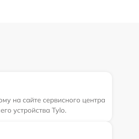
ому на сайте сервисного центра
го устройства Tylo.