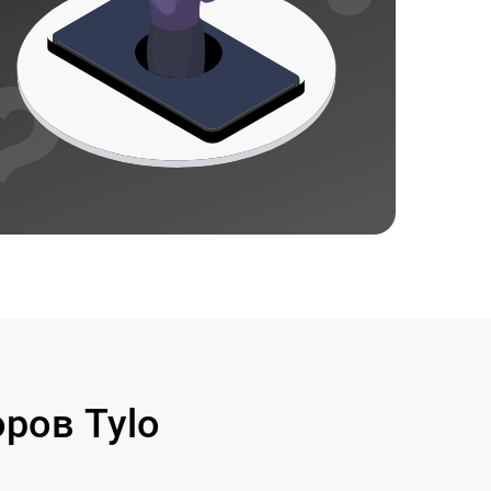
ров Tylo