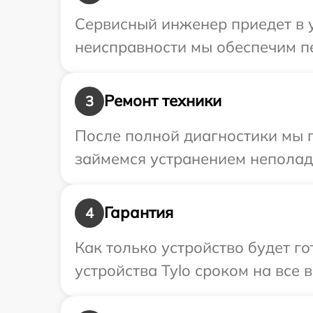
Сервисный инженер приедет в у
неисправности мы обеспечим пе
Ремонт техники
3
После полной диагностики мы п
займемся устранением неполад
Гарантия
4
Как только устройство будет г
устройства Tylo сроком на все 